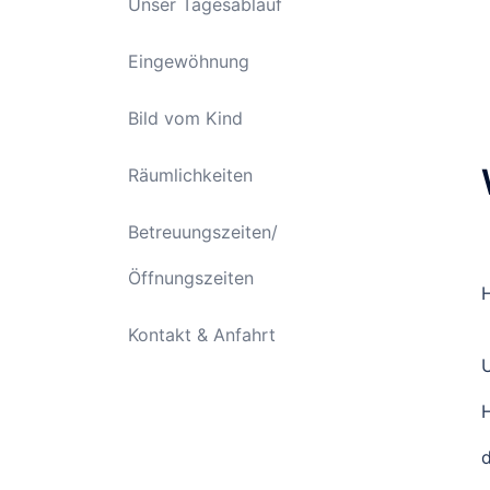
Unser Tagesablauf
Eingewöhnung
Bild vom Kind
Räumlichkeiten
Betreuungszeiten/
Öffnungszeiten
H
Kontakt & Anfahrt
U
H
d