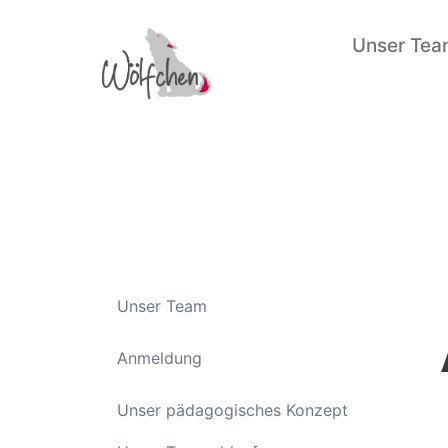
Zum
Unser Te
Inhalt
springen
Unser Team
Anmeldung
Unser pädagogisches Konzept